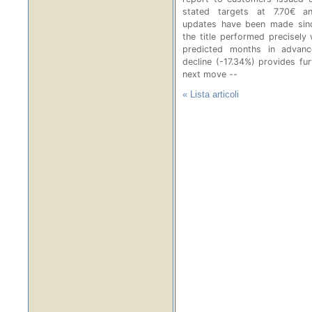
stated targets at 7.70€ a
updates have been made sinc
the title performed precisely
predicted months in advance
decline (-17.34%) provides fur
next move --
« Lista articoli