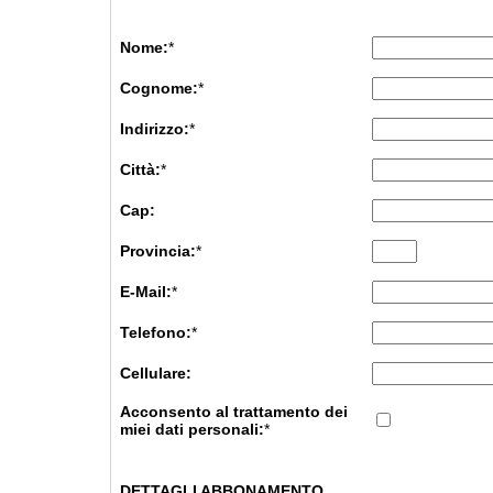
Nome:
*
Cognome:
*
Indirizzo:
*
Città:
*
Cap:
Provincia:
*
E-Mail:
*
Telefono:
*
Cellulare:
Acconsento al trattamento dei
miei dati personali:
*
DETTAGLI ABBONAMENTO